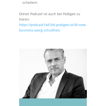
scheitern
Dieser Podcast ist auch bei Podigee zu
hören;
https://podcast14d1b8.podigee.io/30-new-
business-joerg-schultheis