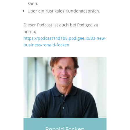
kann.
Über ein rustikales Kundengespräch.
Dieser Podcast ist auch bei Podigee zu
hören;
https://podcast14d1b8.podigee.io/33-new-
business-ronald-focken
Ronald Focken