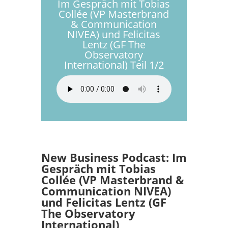
Im Gespräch mit Tobias
Collée (VP Masterbrand
& Communication
NIVEA) und Felicitas
Lentz (GF The
Observatory
International) Teil 1/2
New Business Podcast: Im
Gespräch mit Tobias
Collée (VP Masterbrand &
Communication NIVEA)
und Felicitas Lentz (GF
The Observatory
International)