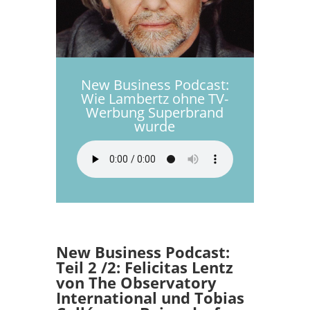
New Business Podcast:
Wie Lambertz ohne TV-
Werbung Superbrand
wurde
New Business Podcast:
Teil 2 /2: Felicitas Lentz
von The Observatory
International und Tobias