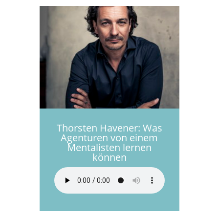
Thorsten Havener: Was
Agenturen von einem
Mentalisten lernen
können