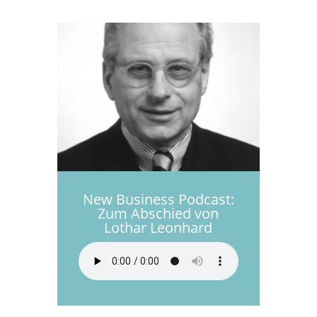
New Business Podcast:
Zum Abschied von
Lothar Leonhard