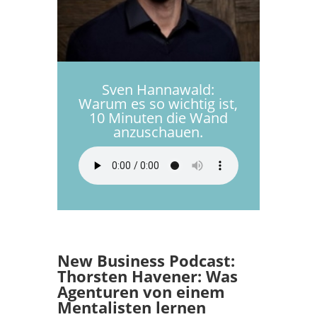
Sven Hannawald:
Warum es so wichtig ist,
10 Minuten die Wand
anzuschauen.
New Business Podcast:
Thorsten Havener: Was
Agenturen von einem
Mentalisten lernen