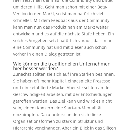
Hier setzt man dann auf die Community und bittet
um deren Hilfe. Geht man schon mit einer Beta-
Version in den Markt, so ist man natürlich viel
schneller. Mit dem Feedback aus der Community
kann man nun das Produkt nah am Markt weiter
entwickeln und es auf die nächste Stufe heben. Ein
solches Vorgehen setzt natürlich voraus, dass man
eine Community hat und mit dieser auch schon
vorher in einen Dialog getreten ist.
Wie können die traditionellen Unternehmen
hier besser werden?
Zunächst sollten sie sich auf ihre Stärken besinnen.
Sie haben oft mehr Kapital, eingespielte Prozesse
und eine etablierte Marke. Aber sie sollten an der
Geschwindigkeit arbeiten, mit der Entscheidungen
getroffen werden. Das Ziel kann und wird es nicht
sein, einem Konzern eine Start-up-Mentalität
einzuimpfen. Dazu unterscheiden sich diese
Organisationsformen zu stark in Struktur und
Hierarchie voneinander. Aber ein Blick in das Silicon