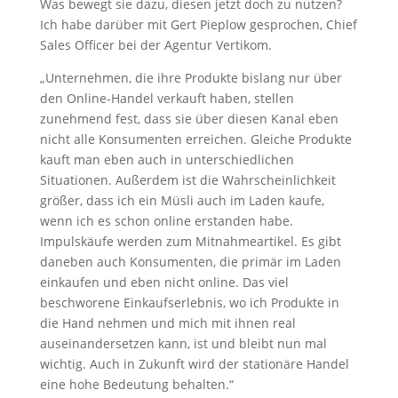
Was bewegt sie dazu, diesen jetzt doch zu nutzen?
Ich habe darüber mit Gert Pieplow gesprochen, Chief
Sales Officer bei der Agentur Vertikom.
„Unternehmen, die ihre Produkte bislang nur über
den Online-Handel verkauft haben, stellen
zunehmend fest, dass sie über diesen Kanal eben
nicht alle Konsumenten erreichen. Gleiche Produkte
kauft man eben auch in unterschiedlichen
Situationen. Außerdem ist die Wahrscheinlichkeit
größer, dass ich ein Müsli auch im Laden kaufe,
wenn ich es schon online erstanden habe.
Impulskäufe werden zum Mitnahmeartikel. Es gibt
daneben auch Konsumenten, die primär im Laden
einkaufen und eben nicht online. Das viel
beschworene Einkaufserlebnis, wo ich Produkte in
die Hand nehmen und mich mit ihnen real
auseinandersetzen kann, ist und bleibt nun mal
wichtig. Auch in Zukunft wird der stationäre Handel
eine hohe Bedeutung behalten.“