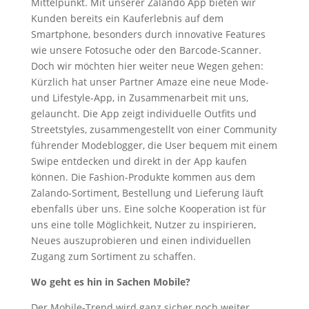
Mittelpunkt. Mit unserer Zalando App bieten wir
Kunden bereits ein Kauferlebnis auf dem
Smartphone, besonders durch innovative Features
wie unsere Fotosuche oder den Barcode-Scanner.
Doch wir möchten hier weiter neue Wegen gehen:
Kürzlich hat unser Partner Amaze eine neue Mode-
und Lifestyle-App, in Zusammenarbeit mit uns,
gelauncht. Die App zeigt individuelle Outfits und
Streetstyles, zusammengestellt von einer Community
führender Modeblogger, die User bequem mit einem
Swipe entdecken und direkt in der App kaufen
können. Die Fashion-Produkte kommen aus dem
Zalando-Sortiment, Bestellung und Lieferung läuft
ebenfalls über uns. Eine solche Kooperation ist für
uns eine tolle Möglichkeit, Nutzer zu inspirieren,
Neues auszuprobieren und einen individuellen
Zugang zum Sortiment zu schaffen.
Wo geht es hin in Sachen Mobile?
Der Mobile-Trend wird ganz sicher noch weiter