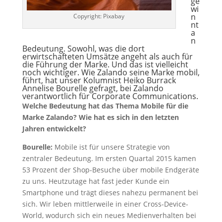
ge
wi
n
Copyright: Pixabay
nt
a
n
Bedeutung. Sowohl, was die dort
erwirtschafteten Umsätze angeht als auch für
die Führung der Marke. Und das ist vielleicht
noch wichtiger. Wie Zalando seine Marke mobil,
führt, hat unser Kolumnist Heiko Burrack
Annelise Bourelle gefragt, bei Zalando
verantwortlich für Corporate Communications.
Welche Bedeutung hat das Thema Mobile für die
Marke Zalando? Wie hat es sich in den letzten
Jahren entwickelt?
Bourelle:
Mobile ist für unsere Strategie von
zentraler Bedeutung. Im ersten Quartal 2015 kamen
53 Prozent der Shop-Besuche über mobile Endgeräte
zu uns. Heutzutage hat fast jeder Kunde ein
Smartphone und trägt dieses nahezu permanent bei
sich. Wir leben mittlerweile in einer Cross-Device-
World, wodurch sich ein neues Medienverhalten bei