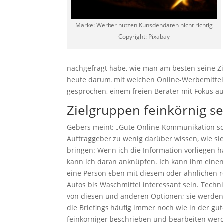
Marke: Werber nutzen Kunsdendaten nicht richtig
Copyright: Pixabay
nachgefragt habe, wie man am besten seine Zi
heute darum, mit welchen Online-Werbemitteln
gesprochen, einem freien Berater mit Fokus a
Zielgruppen feinkörnig s
Gebers meint: „Gute Online-Kommunikation sch
Auftraggeber zu wenig darüber wissen, wie sie
bringen: Wenn ich die Information vorliegen ha
kann ich daran anknüpfen. Ich kann ihm einen
eine Person eben mit diesem oder ähnlichen ro
Autos bis Waschmittel interessant sein. Techni
von diesen und anderen Optionen; sie werde
die Briefings häufig immer noch wie in der gu
feinkörniger beschrieben und bearbeiten wer