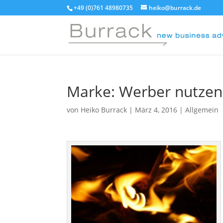
+49 (0)761 48980735
heiko@burrack.de
Marke: Werber nutzen 
von
Heiko Burrack
|
März 4, 2016
|
Allgemein