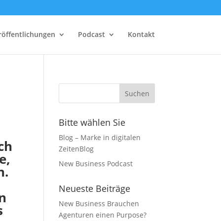
röffentlichungen
Podcast
Kontakt
Bitte wählen Sie
Blog – Marke in digitalen
ch
ZeitenBlog
e,
New Business Podcast
n.
Neueste Beiträge
n
New Business Brauchen
s
Agenturen einen Purpose?