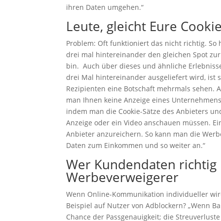
ihren Daten umgehen.“
Leute, gleicht Eure Cookie
Problem: Oft funktioniert das nicht richtig. 
drei mal hintereinander den gleichen Spot z
bin. Auch über dieses und ähnliche Erlebniss
drei Mal hintereinander ausgeliefert wird, ist 
Rezipienten eine Botschaft mehrmals sehen. Ab
man Ihnen keine Anzeige eines Unternehmens 
indem man die Cookie-Sätze des Anbieters und
Anzeige oder ein Video anschauen müssen. Ein
Anbieter anzureichern. So kann man die Werbem
Daten zum Einkommen und so weiter an.“
Wer Kundendaten richtig n
Werbeverweigerer
Wenn Online-Kommunikation individueller wir
Beispiel auf Nutzer von Adblockern? „Wenn Ban
Chance der Passgenauigkeit; die Streuverluste