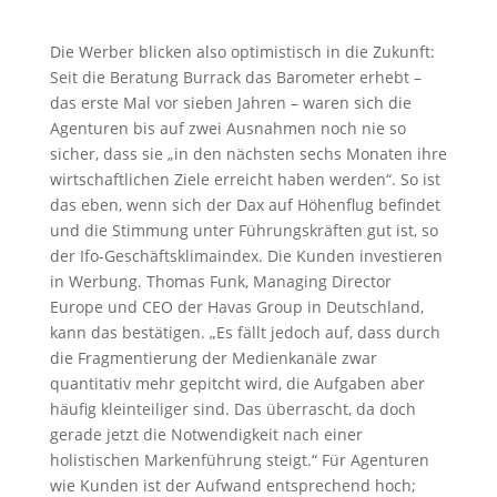
Die Werber blicken also optimistisch in die Zukunft:
Seit die Beratung Burrack das Barometer erhebt –
das erste Mal vor sieben Jahren – waren sich die
Agenturen bis auf zwei Ausnahmen noch nie so
sicher, dass sie „in den nächsten sechs Monaten ihre
wirtschaftlichen Ziele erreicht haben werden“. So ist
das eben, wenn sich der Dax auf Höhenflug befindet
und die Stimmung unter Führungskräften gut ist, so
der Ifo-Geschäftsklimaindex. Die Kunden investieren
in Werbung. Thomas Funk, Managing Director
Europe und CEO der Havas Group in Deutschland,
kann das bestätigen. „Es fällt jedoch auf, dass durch
die Fragmentierung der Medienkanäle zwar
quantitativ mehr gepitcht wird, die Aufgaben aber
häufig kleinteiliger sind. Das überrascht, da doch
gerade jetzt die Notwendigkeit nach einer
holistischen Markenführung steigt.“ Für Agenturen
wie Kunden ist der Aufwand entsprechend hoch;