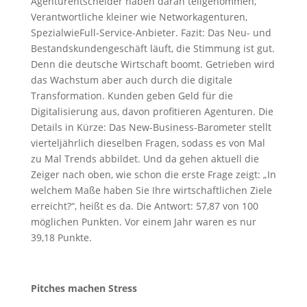
Agenturentscheider haben daran teilgenommen,
Verantwortliche kleiner wie Networkagenturen,
SpezialwieFull-Service-Anbieter. Fazit: Das Neu- und
Bestandskundengeschäft läuft, die Stimmung ist gut.
Denn die deutsche Wirtschaft boomt. Getrieben wird
das Wachstum aber auch durch die digitale
Transformation. Kunden geben Geld für die
Digitalisierung aus, davon profitieren Agenturen. Die
Details in Kürze: Das New-Business-Barometer stellt
vierteljährlich dieselben Fragen, sodass es von Mal
zu Mal Trends abbildet. Und da gehen aktuell die
Zeiger nach oben, wie schon die erste Frage zeigt: „In
welchem Maße haben Sie Ihre wirtschaftlichen Ziele
erreicht?“, heißt es da. Die Antwort: 57,87 von 100
möglichen Punkten. Vor einem Jahr waren es nur
39,18 Punkte.
Pitches machen Stress