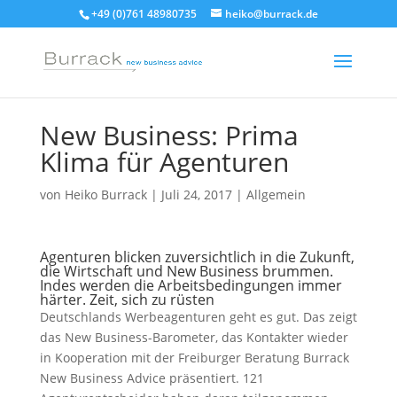
+49 (0)761 48980735
heiko@burrack.de
New Business: Prima
Klima für Agenturen
von
Heiko Burrack
|
Juli 24, 2017
|
Allgemein
Agenturen blicken zuversichtlich in die Zukunft,
die Wirtschaft und New Business brummen.
Indes werden die Arbeitsbedingungen immer
härter. Zeit, sich zu rüsten
Deutschlands Werbeagenturen geht es gut. Das zeigt
das New Business-Barometer, das Kontakter wieder
in Kooperation mit der Freiburger Beratung Burrack
New Business Advice präsentiert. 121