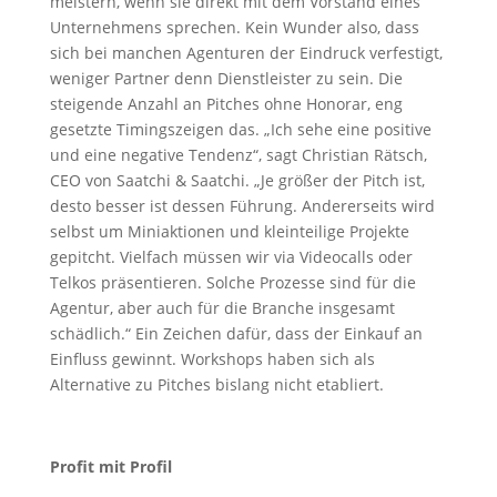
meistern, wenn sie direkt mit dem Vorstand eines
Unternehmens sprechen. Kein Wunder also, dass
sich bei manchen Agenturen der Eindruck verfestigt,
weniger Partner denn Dienstleister zu sein. Die
steigende Anzahl an Pitches ohne Honorar, eng
gesetzte Timingszeigen das. „Ich sehe eine positive
und eine negative Tendenz“, sagt Christian Rätsch,
CEO von Saatchi & Saatchi. „Je größer der Pitch ist,
desto besser ist dessen Führung. Andererseits wird
selbst um Miniaktionen und kleinteilige Projekte
gepitcht. Vielfach müssen wir via Videocalls oder
Telkos präsentieren. Solche Prozesse sind für die
Agentur, aber auch für die Branche insgesamt
schädlich.“ Ein Zeichen dafür, dass der Einkauf an
Einfluss gewinnt. Workshops haben sich als
Alternative zu Pitches bislang nicht etabliert.
Profit mit Profil